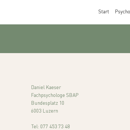
Start
Psycho
Datenschutz
Daniel Kaeser
Fachpsychologe SBAP
Bundesplatz 10
6003 Luzern
Tel: 077 453 73 48