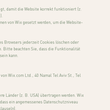
, damit die Website korrekt funktioniert (z.
).
nnen von Wix gesetzt werden, um die Website-
res Browsers jederzeit Cookies löschen oder
. Bitte beachten Sie, dass die Funktionalität
sein kann.
von Wix.com Ltd., 40 Namal Tel Aviv St., Tel
ere Länder (z. B. USA) übertragen werden. Wix
, dass ein angemessenes Datenschutzniveau
lauseln).