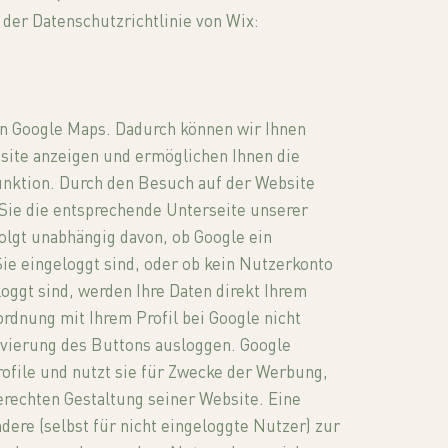
 der Datenschutzrichtlinie von Wix:
on Google Maps. Dadurch können wir Ihnen
bsite anzeigen und ermöglichen Ihnen die
nktion. Durch den Besuch auf der Website
 Sie die entsprechende Unterseite unserer
olgt unabhängig davon, ob Google ein
Sie eingeloggt sind, oder ob kein Nutzerkonto
oggt sind, werden Ihre Daten direkt Ihrem
rdnung mit Ihrem Profil bei Google nicht
ivierung des Buttons ausloggen. Google
rofile und nutzt sie für Zwecke der Werbung,
rechten Gestaltung seiner Website. Eine
ere (selbst für nicht eingeloggte Nutzer) zur