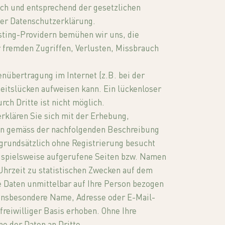
ch und entsprechend der gesetzlichen
ser Datenschutzerklärung.
ting-Providern bemühen wir uns, die
 fremden Zugriffen, Verlusten, Missbrauch
enübertragung im Internet (z.B. bei der
eitslücken aufweisen kann. Ein lückenloser
rch Dritte ist nicht möglich.
rklären Sie sich mit der Erhebung,
en gemäss der nachfolgenden Beschreibung
grundsätzlich ohne Registrierung besucht
ispielsweise aufgerufene Seiten bzw. Namen
hrzeit zu statistischen Zwecken auf dem
e Daten unmittelbar auf Ihre Person bezogen
insbesondere Name, Adresse oder E-Mail-
reiwilliger Basis erhoben. Ohne Ihre