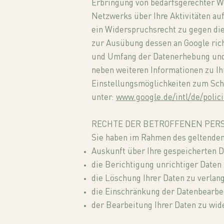
Erbringung von bedarfsgerechter W
Netzwerks über Ihre Aktivitäten auf
ein Widerspruchsrecht zu gegen die
zur Ausübung dessen an Google ric
und Umfang der Datenerhebung und 
neben weiteren Informationen zu I
Einstellungsmöglichkeiten zum Schu
unter:
www.google.de/intl/de/polici
RECHTE DER BETROFFENEN PER
Sie haben im Rahmen des geltenden
Auskunft über Ihre gespeicherten D
die Berichtigung unrichtiger Daten
die Löschung Ihrer Daten zu verlan
die Einschränkung der Datenbearbe
der Bearbeitung Ihrer Daten zu wi