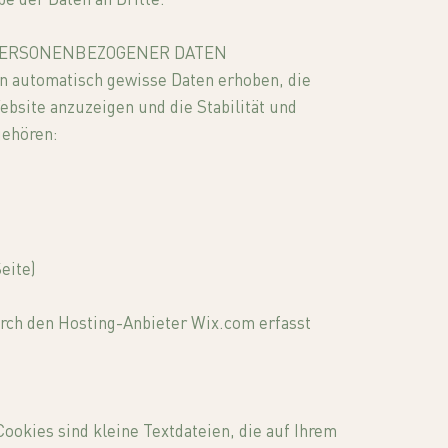
be der Daten an Dritte.
PERSONENBEZOGENER DATEN
 automatisch gewisse Daten erhoben, die
ebsite anzuzeigen und die Stabilität und
gehören:
eite)
rch den Hosting-Anbieter Wix.com erfasst
ookies sind kleine Textdateien, die auf Ihrem