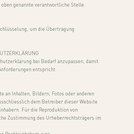
e oben genannte verantwortliche Stelle.
chlüsselung, um die Übertragung
HUTZERKLÄRUNG
chutzerklärung bei Bedarf anzupassen, damit
 Anforderungen entspricht
e an Inhalten, Bildern, Fotos oder anderen
usschliesslich dem Betreiber dieser Website
inhabern. Für die Reproduktion von
tliche Zustimmung des Urheberrechtsträgers im